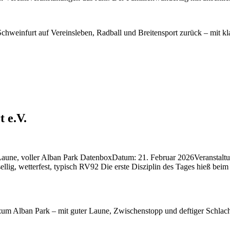
hweinfurt auf Vereinsleben, Radball und Breitensport zurück – mit kl
 e.V.
aune, voller Alban Park DatenboxDatum: 21. Februar 2026Veranstaltun
sellig, wetterfest, typisch RV92 Die erste Disziplin des Tages hieß 
m Alban Park – mit guter Laune, Zwischenstopp und deftiger Schlach