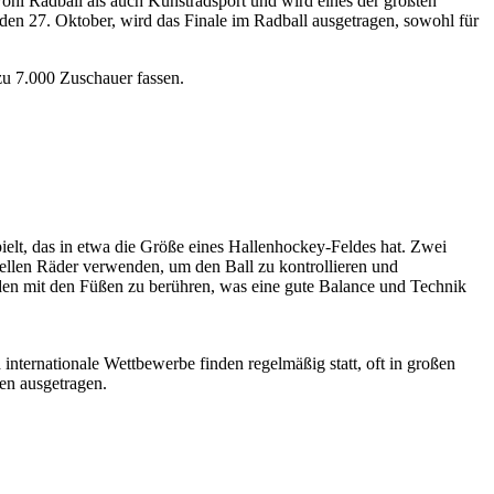
hl Radball als auch Kunstradsport und wird eines der größten
en 27. Oktober, wird das Finale im Radball ausgetragen, sowohl für
zu 7.000 Zuschauer fassen.
pielt, das in etwa die Größe eines Hallenhockey-Feldes hat. Zwei
ziellen Räder verwenden, um den Ball zu kontrollieren und
en mit den Füßen zu berühren, was eine gute Balance und Technik
internationale Wettbewerbe finden regelmäßig statt, oft in großen
en ausgetragen.