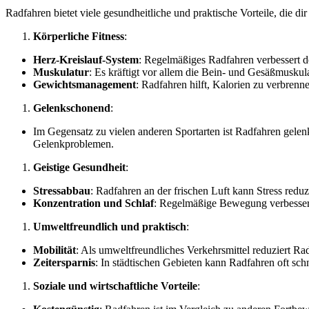
Radfahren bietet viele gesundheitliche und praktische Vorteile, die
Körperliche Fitness
:
Herz-Kreislauf-System
: Regelmäßiges Radfahren verbessert d
Muskulatur
: Es kräftigt vor allem die Bein- und Gesäßmuskul
Gewichtsmanagement
: Radfahren hilft, Kalorien zu verbren
Gelenkschonend
:
Im Gegensatz zu vielen anderen Sportarten ist Radfahren gelen
Gelenkproblemen.
Geistige Gesundheit
:
Stressabbau
: Radfahren an der frischen Luft kann Stress red
Konzentration und Schlaf
: Regelmäßige Bewegung verbessert 
Umweltfreundlich und praktisch
:
Mobilität
: Als umweltfreundliches Verkehrsmittel reduziert Ra
Zeitersparnis
: In städtischen Gebieten kann Radfahren oft sch
Soziale und wirtschaftliche Vorteile
: