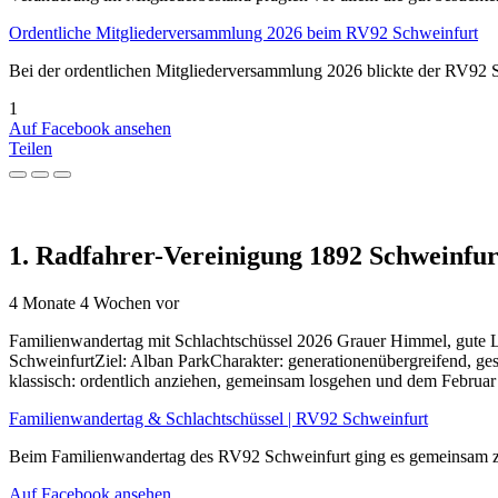
Ordentliche Mitgliederversammlung 2026 beim RV92 Schweinfurt
Bei der ordentlichen Mitgliederversammlung 2026 blickte der RV92 Sc
1
Auf Facebook ansehen
Teilen
1. Radfahrer-Vereinigung 1892 Schweinfurt
4 Monate 4 Wochen vor
Familienwandertag mit Schlachtschüssel 2026 Grauer Himmel, gute L
SchweinfurtZiel: Alban ParkCharakter: generationenübergreifend, ge
klassisch: ordentlich anziehen, gemeinsam losgehen und dem Februar
Familienwandertag & Schlachtschüssel | RV92 Schweinfurt
Beim Familienwandertag des RV92 Schweinfurt ging es gemeinsam zu
Auf Facebook ansehen