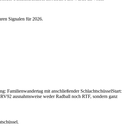
aren Signalen für 2026.
g: Familienwandertag mit anschließender SchlachtschüsselStart:
beim RV92 ausnahmsweise weder Radball noch RTF, sondern ganz
tschüssel.