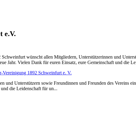
 e.V.
 Schweinfurt wünscht allen Mitgliedern, Unterstützerinnen und Unters
eue Jahr. Vielen Dank für euren Einsatz, eure Gemeinschaft und die Le
er-Vereinigung 1892 Schweinfurt e. V.
en und Unterstützern sowie Freundinnen und Freunden des Vereins ein
 und die Leidenschaft für un...