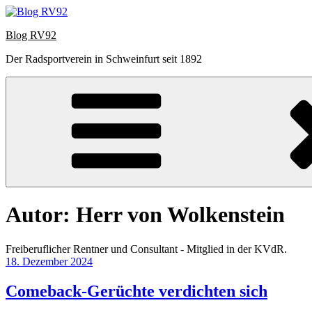
Zum
Inhalt
Blog RV92
springen
Der Radsportverein in Schweinfurt seit 1892
Autor:
Herr von Wolkenstein
Freiberuflicher Rentner und Consultant - Mitglied in der KVdR.
Veröffentlicht
18. Dezember 2024
am
Comeback-Gerüchte verdichten sich