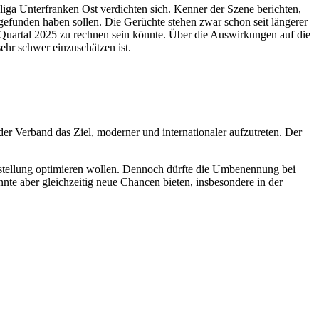
sliga Unterfranken Ost verdichten sich. Kenner der Szene berichten,
gefunden haben sollen. Die Gerüchte stehen zwar schon seit längerer
Quartal 2025 zu rechnen sein könnte. Über die Auswirkungen auf die
ehr schwer einzuschätzen ist.
 der Verband das Ziel, moderner und internationaler aufzutreten. Der
rstellung optimieren wollen. Dennoch dürfte die Umbenennung bei
nte aber gleichzeitig neue Chancen bieten, insbesondere in der